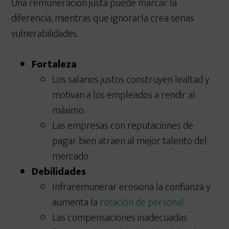
Una remuneración justa puede marcar la
diferencia, mientras que ignorarla crea serias
vulnerabilidades.
Fortaleza
Los salarios justos construyen lealtad y
motivan a los empleados a rendir al
máximo.
Las empresas con reputaciones de
pagar bien atraen al mejor talento del
mercado.
Debilidades
Infraremunerar erosiona la confianza y
aumenta la
rotación de personal
.
Las compensaciones inadecuadas