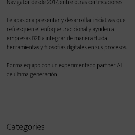
Navigator desde 2017, entre otras certificaciones.
Le apasiona presentar y desarrollar iniciativas que
refresquen el enfoque tradicional y ayuden a
empresas B2B a integrar de manera fluida
herramientas y filosofías digitales en sus procesos.
Forma equipo con un experimentado partner AI
de última generación.
Primary
Categories