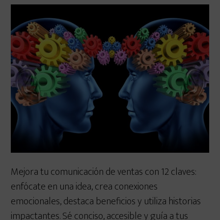
Mejora tu comunicación de ventas con 12 claves:
enfócate en una idea, crea conexiones
emocionales, destaca beneficios y utiliza historias
impactantes. Sé conciso, accesible y guía a tus