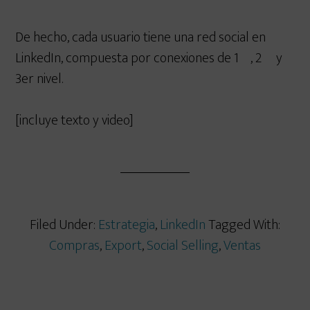
De hecho, cada usuario tiene una red social en
LinkedIn, compuesta por conexiones de 1º, 2º y
3er nivel.
[incluye texto y video]
Filed Under:
Estrategia
,
LinkedIn
Tagged With:
Compras
,
Export
,
Social Selling
,
Ventas