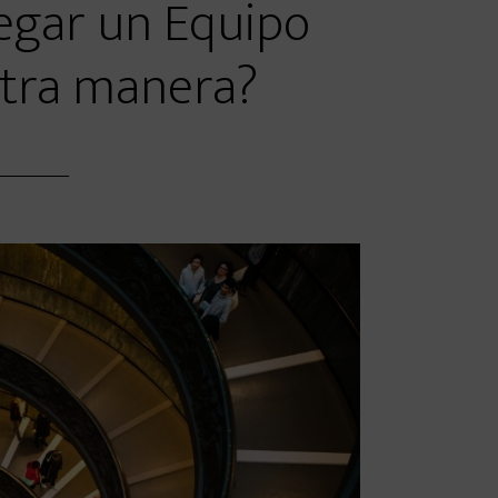
legar un Equipo
otra manera?