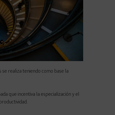
s se realiza teniendo como base la
da que incentiva la especialización y el
productividad.